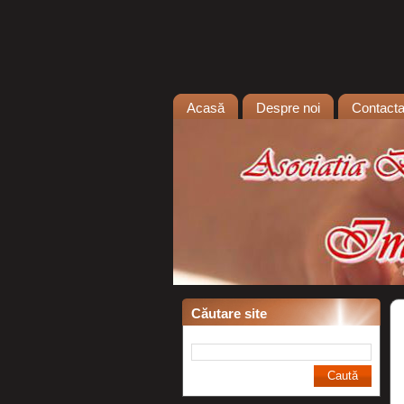
Acasă
Despre noi
Contacta
Căutare site