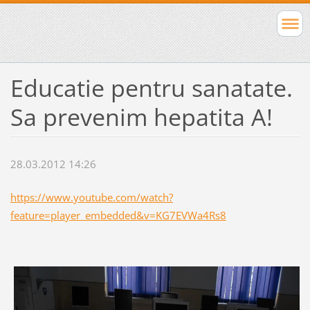
Educatie pentru sanatate.
Sa prevenim hepatita A!
28.03.2012 14:26
https://www.youtube.com/watch?
feature=player_embedded&v=KG7EVWa4Rs8