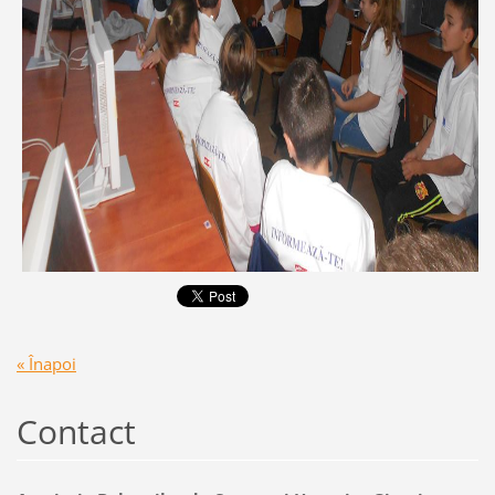
« Înapoi
Contact