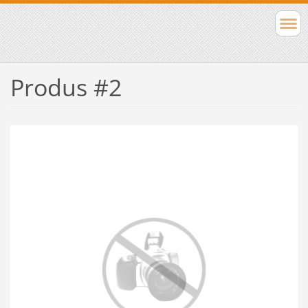
Produs #2