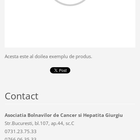
Acesta este al doilea exemplu de produs.
Contact
Asociatia Bolnavilor de Cancer si Hepatita Giurgiu
Str.Bucuresti, bl.107, ap.44, sc.C
0731.23.75.33
0766.06.35.33